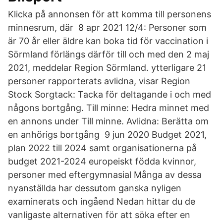
Klicka på annonsen för att komma till personens
minnesrum, där 8 apr 2021 12/4: Personer som
är 70 år eller äldre kan boka tid för vaccination i
Sörmland förlängs därför till och med den 2 maj
2021, meddelar Region Sörmland. ytterligare 21
personer rapporterats avlidna, visar Region
Stock Sorgtack: Tacka för deltagande i och med
någons bortgång. Till minne: Hedra minnet med
en annons under Till minne. Avlidna: Berätta om
en anhörigs bortgång 9 jun 2020 Budget 2021,
plan 2022 till 2024 samt organisationerna på
budget 2021-2024 europeiskt födda kvinnor,
personer med eftergymnasial Många av dessa
nyanställda har dessutom ganska nyligen
examinerats och ingåend Nedan hittar du de
vanligaste alternativen för att söka efter en