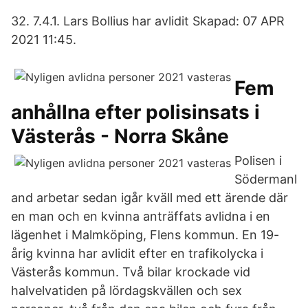
32. 7.4.1. Lars Bollius har avlidit Skapad: 07 APR
2021 11:45.
Fem
anhållna efter polisinsats i
Västerås - Norra Skåne
Polisen i
Södermanl
and arbetar sedan igår kväll med ett ärende där
en man och en kvinna anträffats avlidna i en
lägenhet i Malmköping, Flens kommun. En 19-
årig kvinna har avlidit efter en trafikolycka i
Västerås kommun. Två bilar krockade vid
halvelvatiden på lördagskvällen och sex