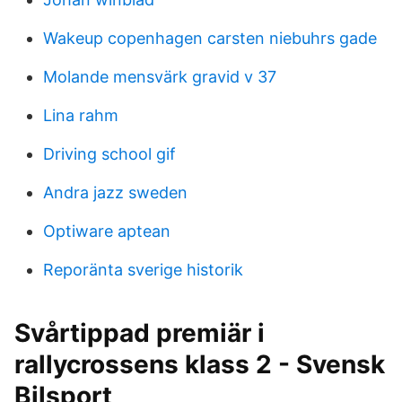
Wakeup copenhagen carsten niebuhrs gade
Molande mensvärk gravid v 37
Lina rahm
Driving school gif
Andra jazz sweden
Optiware aptean
Reporänta sverige historik
Svårtippad premiär i
rallycrossens klass 2 - Svensk
Bilsport