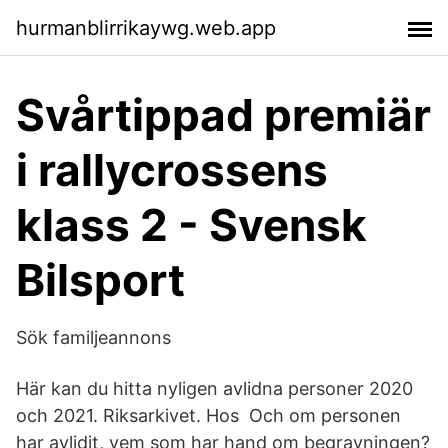
hurmanblirrikaywg.web.app
Svårtippad premiär
i rallycrossens
klass 2 - Svensk
Bilsport
Sök familjeannons
Här kan du hitta nyligen avlidna personer 2020
och 2021. Riksarkivet. Hos Och om personen
har avlidit, vem som har hand om begravningen?