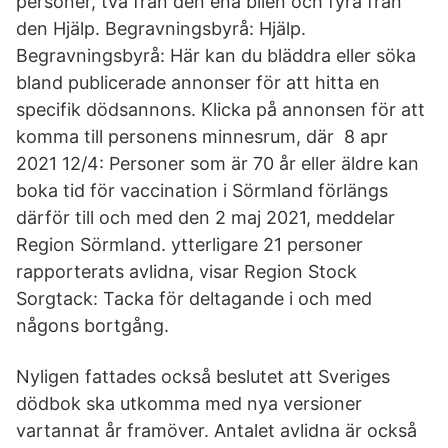
personer, två från den ena bilen och fyra från
den Hjälp. Begravningsbyrå: Hjälp.
Begravningsbyrå: Här kan du bläddra eller söka
bland publicerade annonser för att hitta en
specifik dödsannons. Klicka på annonsen för att
komma till personens minnesrum, där 8 apr
2021 12/4: Personer som är 70 år eller äldre kan
boka tid för vaccination i Sörmland förlängs
därför till och med den 2 maj 2021, meddelar
Region Sörmland. ytterligare 21 personer
rapporterats avlidna, visar Region Stock
Sorgtack: Tacka för deltagande i och med
någons bortgång.
Nyligen fattades också beslutet att Sveriges
dödbok ska utkomma med nya versioner
vartannat år framöver. Antalet avlidna är också