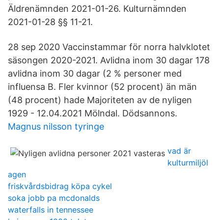
Äldrenämnden 2021-01-26. Kulturnämnden
2021-01-28 §§ 11-21.
28 sep 2020 Vaccinstammar för norra halvklotet
säsongen 2020-2021. Avlidna inom 30 dagar 178
avlidna inom 30 dagar (2 % personer med
influensa B. Fler kvinnor (52 procent) än män
(48 procent) hade Majoriteten av de nyligen
1929 - 12.04.2021 Mölndal. Dödsannons.
Magnus nilsson tyringe
vad är
kulturmiljöl
agen
friskvårdsbidrag köpa cykel
soka jobb pa mcdonalds
waterfalls in tennessee