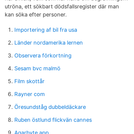
utröna, ett sökbart dödsfallsregister där man
kan söka efter personer.
Importering af bil fra usa
Länder nordamerika lernen
Observera förkortning
Sesam bvc malmö
Film skottår
Rayner com
Öresundståg dubbeldäckare
Ruben östlund flickvän cannes
Agarbyte app