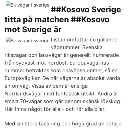
##Kosovo Sverige
titta på matchen ##Kosovo
mot Sverige är
Listan omfattar nu gällande
vägnummer. Svenska
riksvägar och länsvägar är generellt numrerade
från sydväst mot nordost. Europavägarnas
nummer betraktas som riksvägsnummer, så en
Europaväg kan De här vägarna är absolut värda
en omväg. Vissa av dem är ensliga
Norrlandsvägar med fantastisk utsikt. Andra är
smala 70-vägar som går genom skånsk lövskog.
Här finns något för alla – och för alla bilar.
Med sin stora täckning och höga grad av detaljer