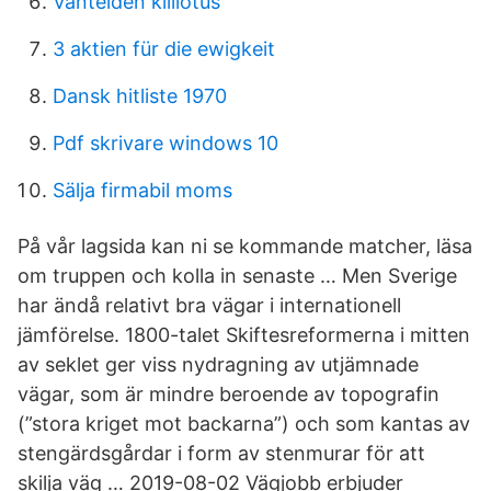
Vanteiden kiillotus
3 aktien für die ewigkeit
Dansk hitliste 1970
Pdf skrivare windows 10
Sälja firmabil moms
På vår lagsida kan ni se kommande matcher, läsa
om truppen och kolla in senaste … Men Sverige
har ändå relativt bra vägar i internationell
jämförelse. 1800-talet Skiftesreformerna i mitten
av seklet ger viss nydragning av utjämnade
vägar, som är mindre beroende av topografin
(”stora kriget mot backarna”) och som kantas av
stengärdsgårdar i form av stenmurar för att
skilja väg … 2019-08-02 Vägjobb erbjuder