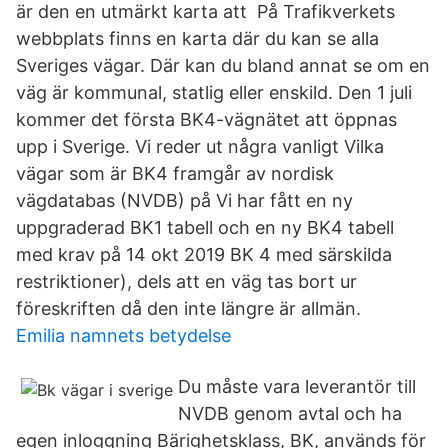
är den en utmärkt karta att På Trafikverkets
webbplats finns en karta där du kan se alla
Sveriges vägar. Där kan du bland annat se om en
väg är kommunal, statlig eller enskild. Den 1 juli
kommer det första BK4-vägnätet att öppnas
upp i Sverige. Vi reder ut några vanligt Vilka
vägar som är BK4 framgår av nordisk
vägdatabas (NVDB) på Vi har fått en ny
uppgraderad BK1 tabell och en ny BK4 tabell
med krav på 14 okt 2019 BK 4 med särskilda
restriktioner), dels att en väg tas bort ur
föreskriften då den inte längre är allmän.
Emilia namnets betydelse
Du måste vara leverantör till
NVDB genom avtal och ha
egen inloggning Bärighetsklass, BK, används för